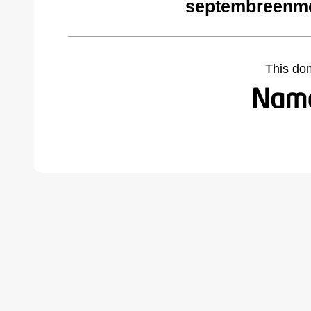
septembreenme
This do